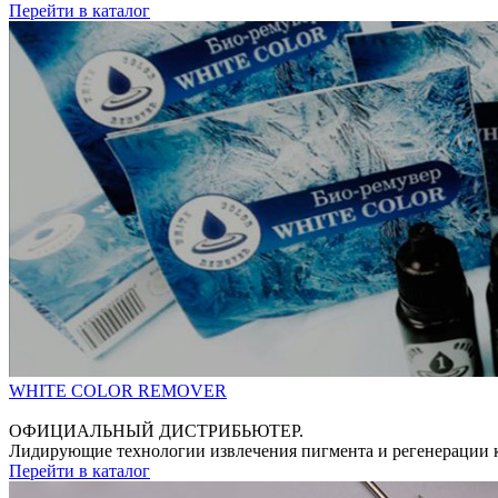
Перейти в каталог
WHITE COLOR REMOVER
ОФИЦИАЛЬНЫЙ ДИСТРИБЬЮТЕР.
Лидирующие технологии извлечения пигмента и регенерации 
Перейти в каталог