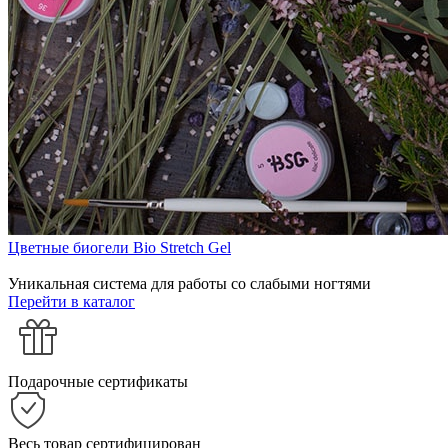
Цветные биогели Bio Stretch Gel
Уникальная система для работы со слабыми ногтями
Перейти в каталог
Подарочные сертификаты
Весь товар сертифицирован