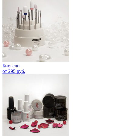
Биогели
от 295 руб.