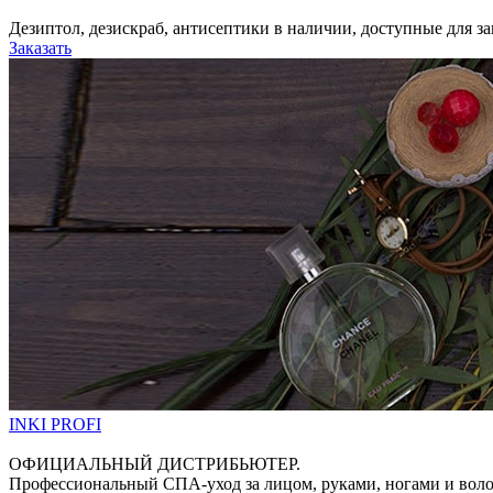
Дезиптол, дезискраб, антисептики в наличии, доступные для зак
Заказать
INKI PROFI
ОФИЦИАЛЬНЫЙ ДИСТРИБЬЮТЕР.
Профессиональный СПА-уход за лицом, руками, ногами и вол