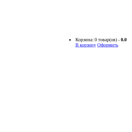
Корзина:
0
товар(ов) -
0.0
В корзину
Оформить