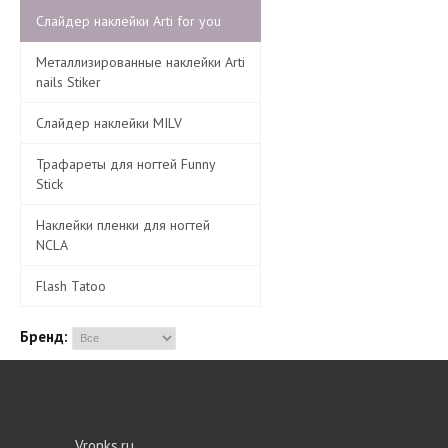
Слайдер наклейки Arti for you
Металлизированные наклейки Arti
nails Stiker
Слайдер наклейки MILV
Трафареты для ногтей Funny
Stick
Наклейки пленки для ногтей
NCLA
Flash Tatoo
Бренд:
Vronks.ru