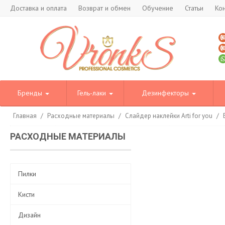
Доставка и оплата
Возврат и обмен
Обучение
Статьи
Ко
Бренды
Гель-лаки
Дезинфекторы
Главная
/
Расходные материалы
/
Слайдер наклейки Arti for you
/
РАСХОДНЫЕ МАТЕРИАЛЫ
Пилки
Кисти
Дизайн