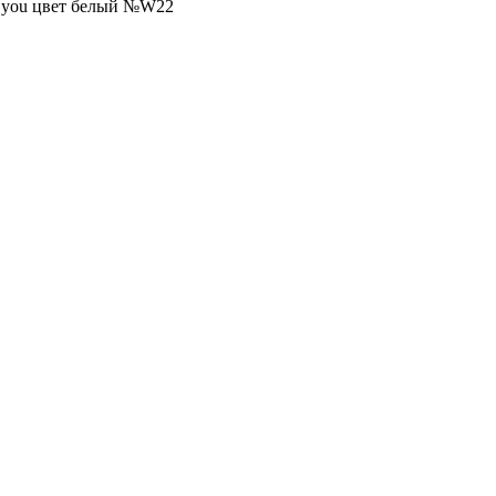
r you цвет белый №W22