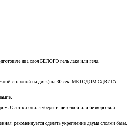
дготовьте два слоя БЕЛОГО гель лака или геля.
.
жной стороной на диск) на 30 сек. МЕТОДОМ СДВИГА
лампе.
ером. Остатки опила уберите щеточкой или безворсовой
ая, рекомендуется сделать укрепление двумя слоями базы,