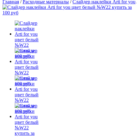
Главная
/
Расходные материалы
/
Слайдер наклейки Arti for you