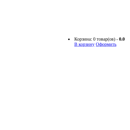
Корзина:
0
товар(ов) -
0.0
В корзину
Оформить