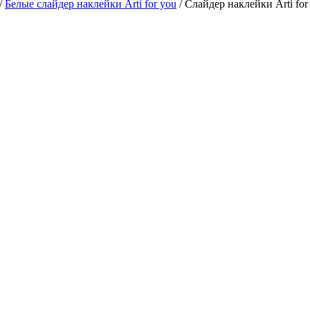
/
Белые слайдер наклейки Arti for you
/
Слайдер наклейки Arti fo