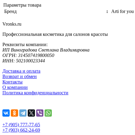
Параметры товара
Бренд
:
Arti for you
Vronks.ru
Профессиональная косметика для салонов красоты
Реквизиты компании:
ИП Виноградова Светлана Владимировна
ОГРН: 314507419800050
ИНН: 502100023344
Доставка и оплата
Возврат и обмен
Контакты
О компании
Политика конфиденциальности
+7 (905) 777-77-65
+7 (903) 662-24-69