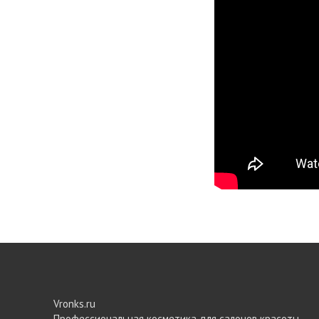
Vronks.ru
Профессиональная косметика для салонов красоты