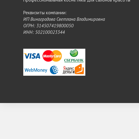
Реквизиты компании:
ИП Виноградова Светлана Владимировна
ОГРН: 314507419800050
ИНН: 502100023344