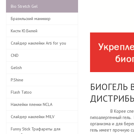
Bio Stretch Gel
Бразильский маникюр
Кисти Ю.Билей
Слайдер наклейки Arti for you
CND
Gelish
P.Shine
БИОГЕЛЬ 
Flash Tatoo
ДИСТРИБ
Наклейки пленки NCLA
В Корее специально
Слайдер наклейки MILV
гипоалергенный гель.
организма и для бере
Funny Stick Трафареты для
гель имеет прочную 