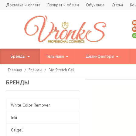
Доставка и оплата
Возврат и обмен
Обучение
Статьи
Ко
Бренды
Гель-лаки
Дезинфекторы
Главная
/
Бренды
/
Bio Stretch Gel
БРЕНДЫ
White Color Remover
Inki
Calgel