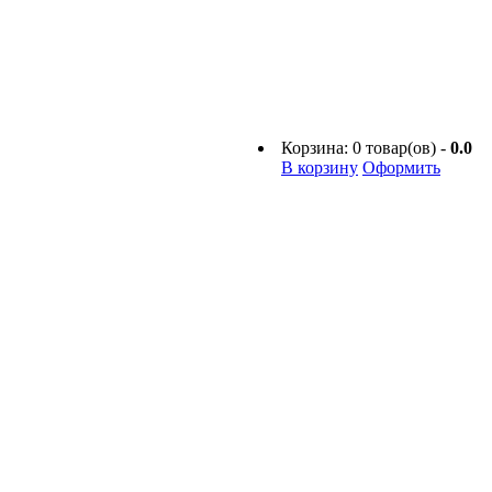
Корзина:
0
товар(ов) -
0.0
В корзину
Оформить