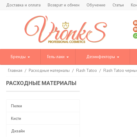
Доставка и оплата
Возврат и обмен
Обучение
Статьи
Ко
Бренды
Гель-лаки
Дезинфекторы
Главная
/
Расходные материалы
/
Flash Tatoo
/
Flash Tatoo черны
РАСХОДНЫЕ МАТЕРИАЛЫ
Пилки
Кисти
Дизайн