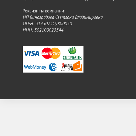
Реквизиты компании:
ИП Виноградова Светлана Владимировна
ОГРН: 314507419800050
ИНН: 502100023344