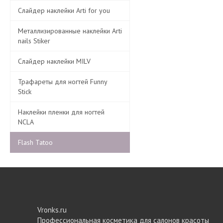
Слайдер наклейки Arti for you
Металлизированные наклейки Arti
nails Stiker
Слайдер наклейки MILV
Трафареты для ногтей Funny
Stick
Наклейки пленки для ногтей
NCLA
Flash Tatoo
Vronks.ru
Профессиональная косметика для салонов красоты