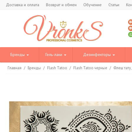
Доставка и оплата
Возврат и обмен
Обучение
Статьи
Ко
Бренды
Гель-лаки
Дезинфекторы
Главная
/
Бренды
/
Flash Tatoo
/
Flash Tatoo черные
/
Флеш тату 