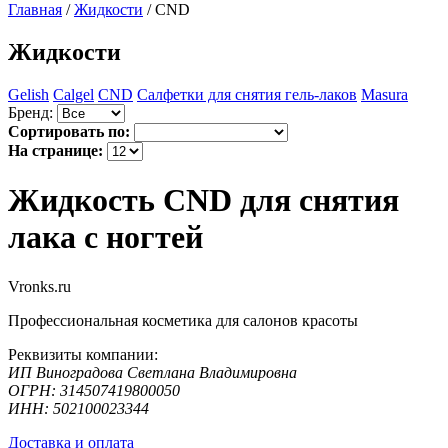
Главная
/
Жидкости
/
CND
Жидкости
Gelish
Calgel
CND
Салфетки для снятия гель-лаков
Masura
Бренд:
Сортировать по:
На странице:
Жидкость CND для снятия
лака с ногтей
Vronks.ru
Профессиональная косметика для салонов красоты
Реквизиты компании:
ИП Виноградова Светлана Владимировна
ОГРН: 314507419800050
ИНН: 502100023344
Доставка и оплата