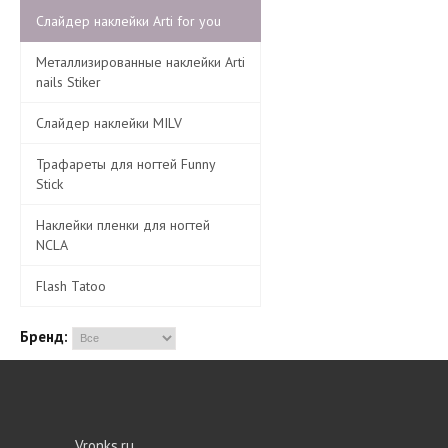
Слайдер наклейки Arti for you
Металлизированные наклейки Arti
nails Stiker
Слайдер наклейки MILV
Трафареты для ногтей Funny
Stick
Наклейки пленки для ногтей
NCLA
Flash Tatoo
Бренд:
Vronks.ru