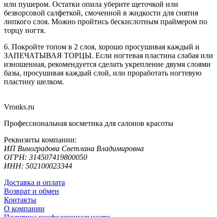
или пушером. Остатки опила уберите щеточкой или
безворсовой салфеткой, смоченной в жидкости для снятия
липкого слоя. Можно пройтись бескислотным праймером по
торцу ногтя.
6. Покройте топом в 2 слоя, хорошо просушивая каждый и
ЗАПЕЧАТЫВАЯ ТОРЦЫ. Если ногтевая пластина слабая или
изношенная, рекомендуется сделать укрепление двумя слоями
базы, просушивая каждый слой, или проработать ногтевую
пластину шелком.
Vronks.ru
Профессиональная косметика для салонов красоты
Реквизиты компании:
ИП Виноградова Светлана Владимировна
ОГРН: 314507419800050
ИНН: 502100023344
Доставка и оплата
Возврат и обмен
Контакты
О компании