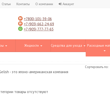
Статьи
Контакты
О компании
Аккаунт
+7800-101-39-06
+7 (903) 662-24-69
+7 (905) 777-77-65
оры
Жидкости
Средства для ухода
Расходные ма
Сортировать по:
Gelish - это японо-американская компания
атегории товары отсутствуют