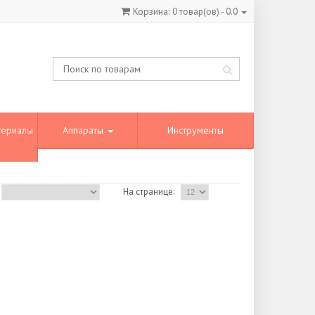
Корзина:
0
товар(ов) -
0.0
териалы
Аппараты
Инструменты
На странице: