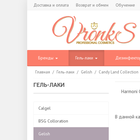
Доставка и оплата
Возврат и обмен
Обучение
Бренды
Гель-лаки
Дезинфект
Главная
/
Гель-лаки
/
Gelish
/
Candy Land Collection
ГЕЛЬ-ЛАКИ
Harmoni 
Calgel
В данной к
BSG Colloration
Gelish