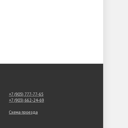
+7 (905) 777-77-65
+7 (903) 662-24-69
Схема проезда