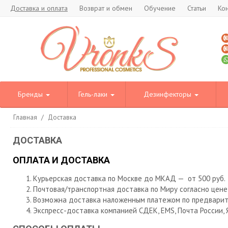
Доставка и оплата
Возврат и обмен
Обучение
Статьи
Ко
Бренды
Гель-лаки
Дезинфекторы
Главная
/
Доставка
ДОСТАВКА
ОПЛАТА И ДОСТАВКА
Курьерская доставка по Москве до МКАД — от 500 руб.
Почтовая/транспортная доставка по Миру согласно
цене 
Возможна доставка наложенным платежом по предварит
Экспресс-доставка компанией СДEK, ЕМS, Почта России, 