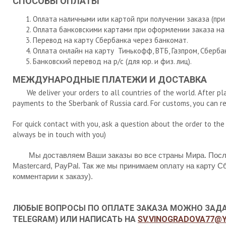
СПОСОБЫ ОПЛАТЫ
Оплата наличными или картой при получении заказа (при
Оплата банковскими картами при оформлении заказа на 
Перевод на карту Сбербанка через банкомат.
Оплата онлайн на карту Тинькофф, ВТБ, Газпром, Сбербан
Банковский перевод на р/с (для юр. и физ.
лиц).
МЕЖДУНАРОДНЫЕ ПЛАТЕЖИ И ДОСТАВКА
We deliver your orders to all countries of the world. After plac
payments to the Sberbank of Russia card. For customs, you can re
For quick contact with you, ask a question about the order to the
always be in touch with you)
Мы доставляем Ваши заказы во все страны Мира. После о
Mastercard, PayPal. Так же мы принимаем оплату на карту С
комментарии к заказу).
ЛЮБЫЕ ВОПРОСЫ ПО ОПЛАТЕ ЗАКАЗА МОЖНО ЗАДАТЬ ПО
TELEGRAM) ИЛИ НАПИСАТЬ НА
SV.VINOGRADOVA77@