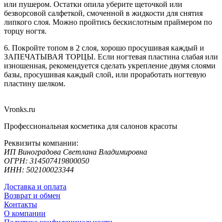
или пушером. Остатки опила уберите щеточкой или
безворсовой салфеткой, смоченной в жидкости для снятия
липкого слоя. Можно пройтись бескислотным праймером по
торцу ногтя.
6. Покройте топом в 2 слоя, хорошо просушивая каждый и
ЗАПЕЧАТЫВАЯ ТОРЦЫ. Если ногтевая пластина слабая или
изношенная, рекомендуется сделать укрепление двумя слоями
базы, просушивая каждый слой, или проработать ногтевую
пластину шелком.
Vronks.ru
Профессиональная косметика для салонов красоты
Реквизиты компании:
ИП Виноградова Светлана Владимировна
ОГРН: 314507419800050
ИНН: 502100023344
Доставка и оплата
Возврат и обмен
Контакты
О компании