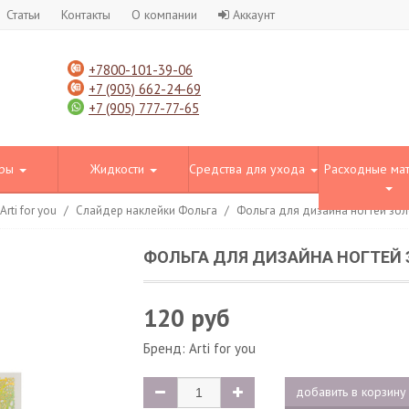
Статьи
Контакты
О компании
Аккаунт
+7800-101-39-06
+7 (903) 662-24-69
+7 (905) 777-77-65
оры
Жидкости
Средства для ухода
Расходные ма
rti for you
/
Слайдер наклейки Фольга
/
Фольга для дизайна ногтей зол
ФОЛЬГА ДЛЯ ДИЗАЙНА НОГТЕЙ 
120 руб
Бренд:
Arti for you
добавить в корзину