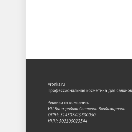
Vronks.ru
Профессиональная косметика для салонов
Реквизиты компании:
ИП Виноградова Светлана Владимировна
ОГРН: 314507419800050
ИНН: 502100023344