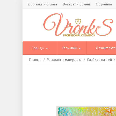
Доставка и оплата
Возврат и обмен
Обучение
Бренды
Гель-лаки
Дезинфект
Главная
/
Расходные материалы
/
Слайдер наклейки A