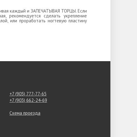
ушивая каждый и ЗАПЕЧАТЫВАЯ ТОРЦЫ. Если
ная, рекомендуется сделать укрепление
лой, или проработать ногтевую пластину
+7 (905) 777-77-65
+7 (903) 662-24-69
Схема проезда