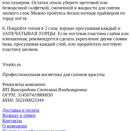
или пушером. Остатки опила уберите щеточкой или
безворсовой салфеткой, смоченной в жидкости для снятия
липкого слоя. Можно пройтись бескислотным праймером по
торцу ногтя.
6. Покройте топом в 2 слоя, хорошо просушивая каждый и
ЗАПЕЧАТЫВАЯ ТОРЦЫ. Если ногтевая пластина слабая или
изношенная, рекомендуется сделать укрепление двумя слоями
базы, просушивая каждый слой, или проработать ногтевую
пластину шелком.
Vronks.ru
Профессиональная косметика для салонов красоты
Реквизиты компании:
ИП Виноградова Светлана Владимировна
ОГРН: 314507419800050
ИНН: 502100023344
Доставка и оплата
Возврат и обмен
Контакты
О компании