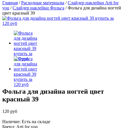
Главная
/
Расходные материалы
/
Слайдер наклейки Arti for
you
/
Слайдер наклейки Фольга
/
Фольга для дизайна ногтей
цвет красный 39
Фольга для дизайна ногтей цвет
красный 39
120 руб
Наличие: Есть на складе
Бренд:
Arti for you