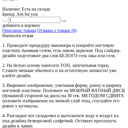
Наличие: Есть на складе
Бренд:
Arti for you
добавить в корзину
Описание товара
Отзывы о товаре (0)
Написать отзыв
1. Проведите процедуру маникюра и покройте ногтевую
пластину базовым гелем, гель лаком, акрилом. Под слайдер-
дизайн подготовьте два слоя БЕЛОГО гель лака или геля.
2. На белую основу нанесите ТОП, запечатывая торец.
Сушите меньше обычного и на остаточную липкость! уже
клейте дизайн.
3. Вырежьте изображение, учитывая форму, длину и ширину
ногтевой пластины. Положите на МОКРЫЙ ВАТНЫЙ ДИСК
(бумажной стороной на диск) на 30 сек. МЕТОДОМ СДВИГА
положите изображение на липкий слой топа, спускайте его
ровно у кутикулы.
4. Разгладьте все складочки и вытолкните воду и воздух из-
под дизайна безворсовой салфеткой. Оставьте просохнуть
дизайн в лампе.