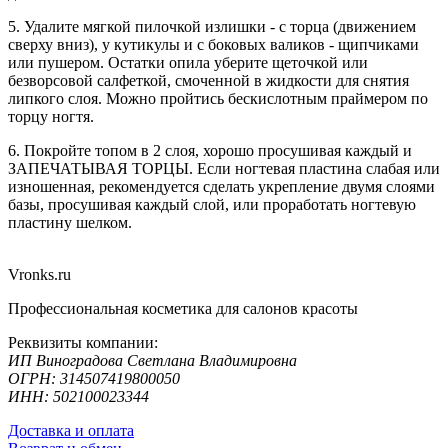
5. Удалите мягкой пилочкой излишки - с торца (движением
сверху вниз), у кутикулы и с боковых валиков - щипчиками
или пушером. Остатки опила уберите щеточкой или
безворсовой салфеткой, смоченной в жидкости для снятия
липкого слоя. Можно пройтись бескислотным праймером по
торцу ногтя.
6. Покройте топом в 2 слоя, хорошо просушивая каждый и
ЗАПЕЧАТЫВАЯ ТОРЦЫ. Если ногтевая пластина слабая или
изношенная, рекомендуется сделать укрепление двумя слоями
базы, просушивая каждый слой, или проработать ногтевую
пластину шелком.
Vronks.ru
Профессиональная косметика для салонов красоты
Реквизиты компании:
ИП Виноградова Светлана Владимировна
ОГРН: 314507419800050
ИНН: 502100023344
Доставка и оплата