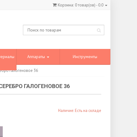
Корзина:
0
товар(ов) -
0.0
териалы
Аппараты
Инструменты
ребро галогеновое 36
СЕРЕБРО ГАЛОГЕНОВОЕ 36
Наличие: Есть на складе