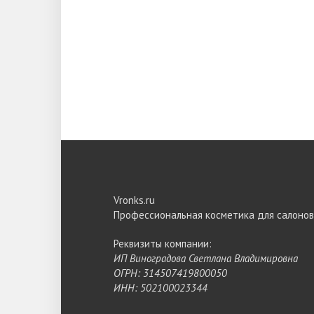
Vronks.ru
Профессиональная косметика для салонов
Реквизиты компании:
ИП Виноградова Светлана Владимировна
ОГРН: 314507419800050
ИНН: 502100023344