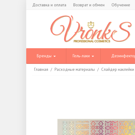
Доставка и оплата
Возврат и обмен
Обучение
Бренды
Гель-лаки
Дезинфект
Главная
/
Расходные материалы
/
Слайдер наклейки A