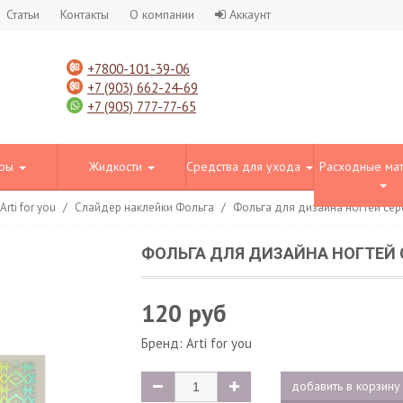
Статьи
Контакты
О компании
Аккаунт
+7800-101-39-06
+7 (903) 662-24-69
+7 (905) 777-77-65
оры
Жидкости
Средства для ухода
Расходные ма
rti for you
/
Слайдер наклейки Фольга
/
Фольга для дизайна ногтей се
ФОЛЬГА ДЛЯ ДИЗАЙНА НОГТЕЙ 
120 руб
Бренд:
Arti for you
добавить в корзину