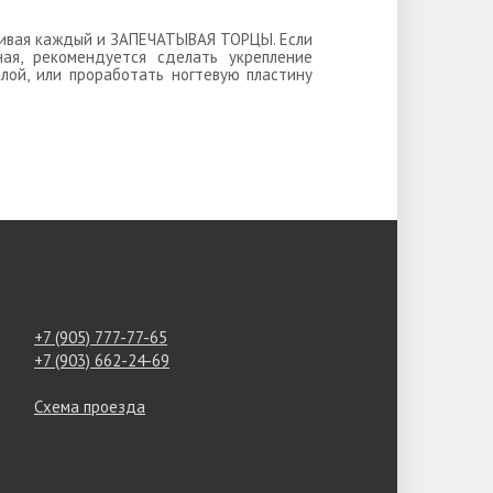
ушивая каждый и ЗАПЕЧАТЫВАЯ ТОРЦЫ. Если
ная, рекомендуется сделать укрепление
лой, или проработать ногтевую пластину
+7 (905) 777-77-65
+7 (903) 662-24-69
Схема проезда