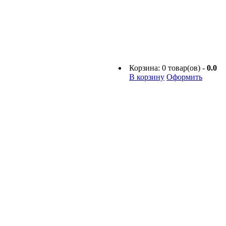
Корзина:
0
товар(ов) -
0.0
В корзину
Оформить