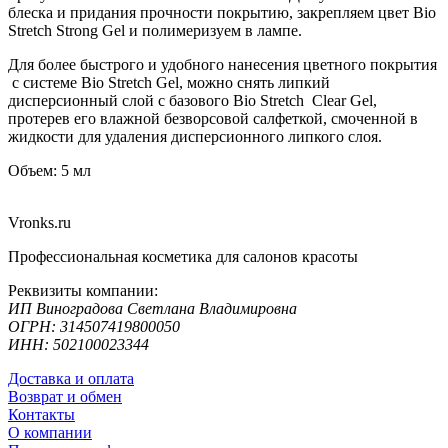
блеска и придания прочности покрытию, закрепляем цвет Bio
Stretch Strong Gel и полимеризуем в лампе.
Для более быстрого и удобного нанесения цветного покрытия
с системе Bio Stretch Gel, можно снять липкий
дисперсионный слой с базового Bio Stretch Clear Gel,
протерев его влажной безворсовой салфеткой, смоченной в
жидкости для удаления дисперсионного липкого слоя.
Объем: 5 мл
Vronks.ru
Профессиональная косметика для салонов красоты
Реквизиты компании:
ИП Виноградова Светлана Владимировна
ОГРН: 314507419800050
ИНН: 502100023344
Доставка и оплата
Возврат и обмен
Контакты
О компании