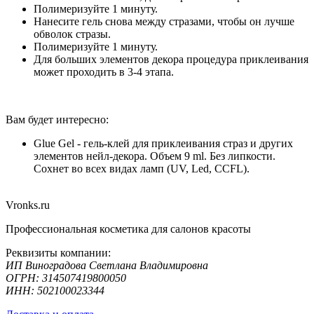
Полимеризуйте 1 минуту.
Нанесите гель снова между стразами, чтобы он лучше
обволок стразы.
Полимеризуйте 1 минуту.
Для больших элементов декора процедура приклеивания
может проходить в 3-4 этапа.
Вам будет интересно:
Glue Gel - гель-клей для приклеивания страз и других
элементов нейл-декора. Объем 9 ml. Без липкости.
Сохнет во всех видах ламп (UV, Led, CCFL).
Vronks.ru
Профессиональная косметика для салонов красоты
Реквизиты компании:
ИП Виноградова Светлана Владимировна
ОГРН: 314507419800050
ИНН: 502100023344