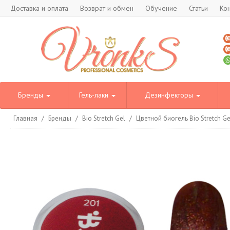
Доставка и оплата
Возврат и обмен
Обучение
Статьи
Ко
Бренды
Гель-лаки
Дезинфекторы
Главная
/
Бренды
/
Bio Stretch Gel
/
Цветной биогель Bio Stretch G