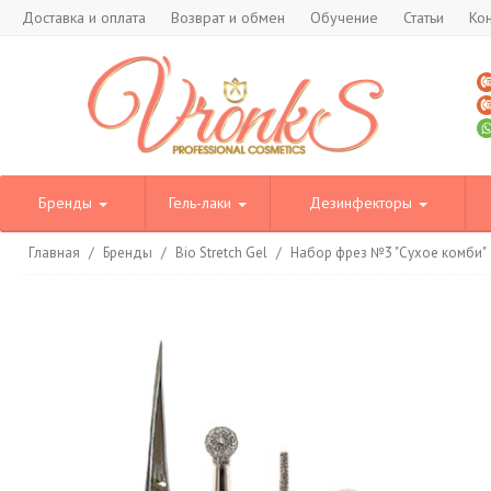
Доставка и оплата
Возврат и обмен
Обучение
Статьи
Ко
Бренды
Гель-лаки
Дезинфекторы
Главная
/
Бренды
/
Bio Stretch Gel
/
Набор фрез №3 "Сухое комби"