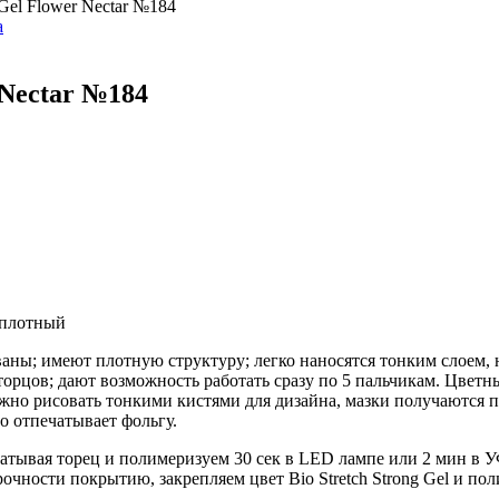
 Gel Flower Nectar №184
 Nectar №184
 плотный
ованы; имеют плотную структуру; легко наносятся тонким слоем,
орцов; дают возможность работать сразу по 5 пальчикам. Цветные
о рисовать тонкими кистями для дизайна, мазки получаются п
 отпечатывает фольгу.
чатывая торец и полимеризуем 30 сек в LED лампе или 2 мин в У
очности покрытию, закрепляем цвет Bio Stretch Strong Gel и по