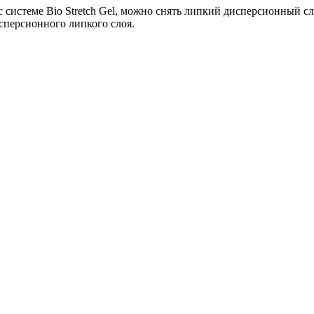
системе Bio Stretch Gel, можно снять липкий дисперсионный слой
сперсионного липкого слоя.