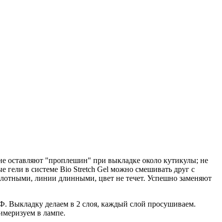
 не оставляют "проплешин" при выкладке около кутикулы; не
 гели в системе Bio Stretch Gel можно смешивать друг с
лотными, линии длинными, цвет не течет. Успешно заменяют
Ф. Выкладку делаем в 2 слоя, каждый слой просушиваем.
лимеризуем в лампе.