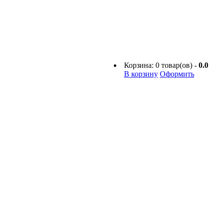
Корзина:
0
товар(ов) -
0.0
В корзину
Оформить