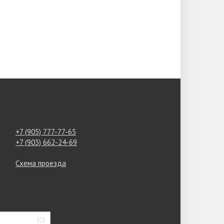
+7 (905) 777-77-65
+7 (903) 662-24-69
Схема проезда