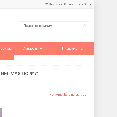
Корзина:
0
товар(ов) -
0.0
териалы
Аппараты
Инструменты
 GEL MYSTIC №71
Наличие: Есть на складе