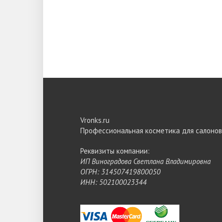
Vronks.ru
Профессиональная косметика для салонов
Реквизиты компании:
ИП Виноградова Светлана Владимировна
ОГРН: 314507419800050
ИНН: 502100023344