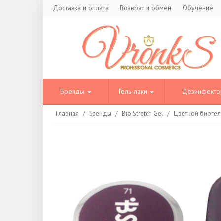
Доставка и оплата
Возврат и обмен
Обучение
Бренды
Гель-лаки
Дезинфект
Главная
/
Бренды
/
Bio Stretch Gel
/
Цветной биогель