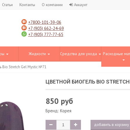
Статьи
Контакты
О компании
Аккаунт
+7800-101-39-06
+7 (903) 662-24-69
+7 (905) 777-77-65
оры
Жидкости
Средства для ухода
Расходные ма
 Bio Stretch Gel Mystic №71
ЦВЕТНОЙ БИОГЕЛЬ BIO STRETCH
850 руб
Бренд:
Корея
добавить в корзину