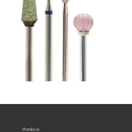
Vronks.ru