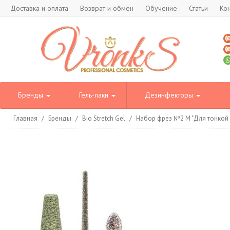
Доставка и оплата
Возврат и обмен
Обучение
Статьи
Ко
Бренды
Гель-лаки
Дезинфекторы
Главная
/
Бренды
/
Bio Stretch Gel
/
Набор фрез №2 М "Для тонкой 