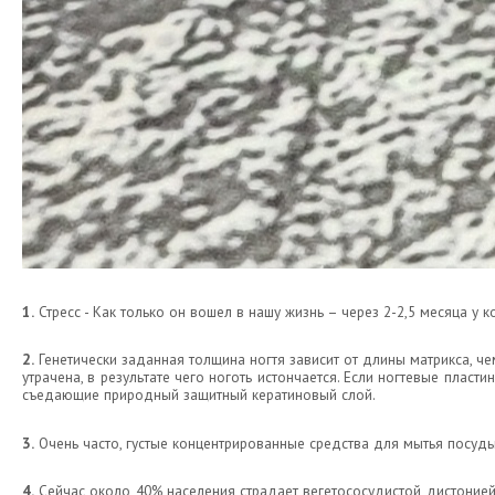
1.
Стресс - Как только он вошел в нашу жизнь – через 2-2,5 месяца у к
2.
Генетически заданная толщина ногтя зависит от длины матрикса, че
утрачена, в результате чего ноготь истончается. Если ногтевые плас
съедающие природный защитный кератиновый слой.
3.
Очень часто, густые концентрированные средства для мытья посуды (
4.
Сейчас около 40% населения страдает вегетососудистой дистонией 