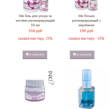
Inki Гель для ухода за
Inki Лосьон
ногтями регенерирующий
регенерирующий с
30 мл
кератином
550 руб
290 руб
скидка мастеру:
25%
скидка мастеру:
-25%
в корзину
в корзину