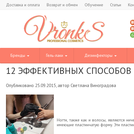
Доставка и оплата
Возврат и обмен
Обучение
Статьи
Ко
Бренды
Гель-лаки
Дезинфекторы
12 ЭФФЕКТИВНЫХ СПОСОБОВ
Опубликовано 25.09.2015, автор Светлана Виноградова
Ногти, также как и волосы, являются ни
имеющие пластинчатую форму. Эти пластин