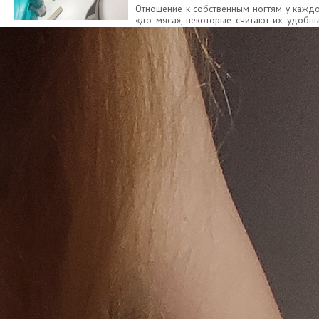
Отношение к собственным ногтям у каждог
«до мяса», некоторые считают их удобны