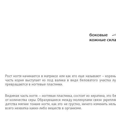
Рост ногтя начинается в матриксе или как его еще называют – корен
часть корня выступает из под валика в виде беловатого участка лу
превращаются в ногтевые пластинки.
Видимая часть ногтя – ногтевая пластинка, состоит из кератина, это 
от количества серы. Образующиеся между молекулами связи укрепляю
детства мягкие тонкие ногти, как это не грустно, ничего изменить не
всего нехватка каких-либо веществ в организме.