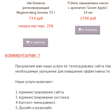
Inki Биовоск
P.Shine сквалановое масло
регенерирующий
с ароматом "Green Apple",
Regenerating biowax 35 г
14 мл
724 руб
1700 руб
скидка мастеру:
25%
в корзину
в корзину
КОММЕНТАРИИ: 7
Предлагаем вам наши услуги по техподдержке сайта. На
необходимые улучшения для повышения эффективности 
Наши услуги включают:
1. Администрирование сайта.
3. Администрирование хостинга.
4. Контент-менеджмент.
5. Дизайн и редизайн.