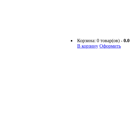
Корзина:
0
товар(ов) -
0.0
В корзину
Оформить