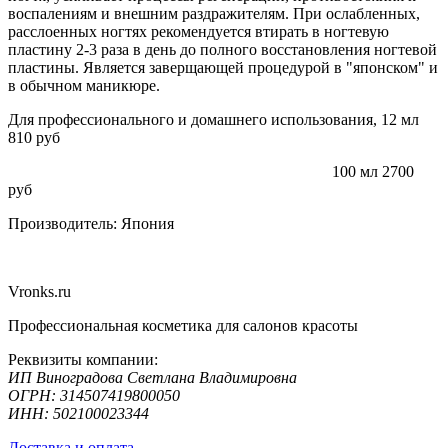
воспалениям и внешним раздражителям. При ослабленных,
расслоенных ногтях рекомендуется втирать в ногтевую
пластину 2-3 раза в день до полного восстановления ногтевой
пластины. Является заверщающей процедурой в "японском" и
в обычном маникюре.
Для профессионального и домашнего использования, 12 мл
810 руб
100 мл 2700
руб
Производитель: Япония
Vronks.ru
Профессиональная косметика для салонов красоты
Реквизиты компании:
ИП Виноградова Светлана Владимировна
ОГРН: 314507419800050
ИНН: 502100023344
Доставка и оплата