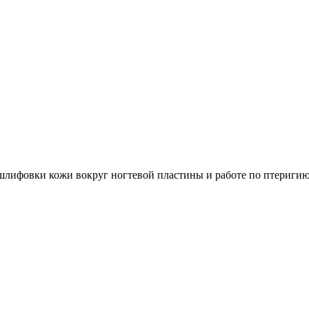
шлифовки кожи вокруг ногтевой пластины и работе по птеригию