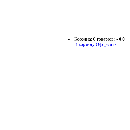
Корзина:
0
товар(ов) -
0.0
В корзину
Оформить