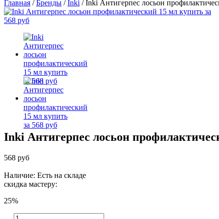
Главная
/
Бренды
/
Inki
/
Inki Антигерпес лосьон профилактичес
Inki Антигерпес лосьон профилактичес
568 руб
Наличие: Есть на складе
скидка мастеру:
25%