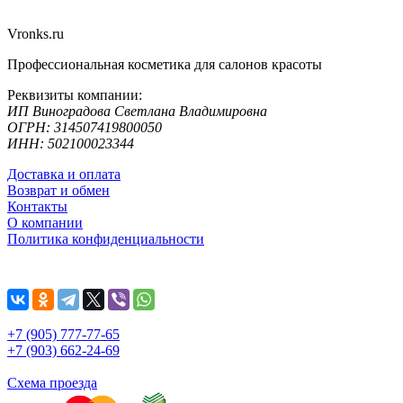
Vronks.ru
Профессиональная косметика для салонов красоты
Реквизиты компании:
ИП Виноградова Светлана Владимировна
ОГРН: 314507419800050
ИНН: 502100023344
Доставка и оплата
Возврат и обмен
Контакты
О компании
Политика конфиденциальности
+7 (905) 777-77-65
+7 (903) 662-24-69
Схема проезда