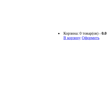
Корзина:
0
товар(ов) -
0.0
В корзину
Оформить