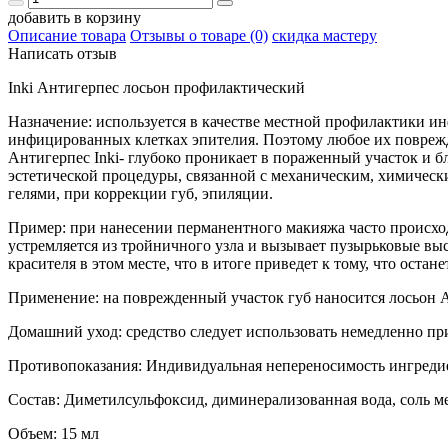
добавить в корзину
Описание товара
Отзывы о товаре (0)
скидка мастеру
Написать отзыв
Inki Антигерпес лосьон профилактический
Назначение: используется в качестве местной профилактики и
инфицированных клетках эпителия. Поэтому любое их повреж
Антигерпес Inki- глубоко проникает в пораженный участок и 
эстетической процедуры, связанной с механическим, химичес
гелями, при коррекции губ, эпиляции.
Пример: при нанесении перманентного макияжа часто происход
устремляется из тройничного узла и вызывает пузырьковые вы
красителя в этом месте, что в итоге приведет к тому, что оста
Применение: на поврежденный участок губ наносится лосьон Ан
Домашний уход: средство следует использовать немедленно п
Противопоказания: Индивидуальная непереносимость ингред
Состав: Диметилсульфоксид, диминерализованная вода, соль м
Объем: 15 мл