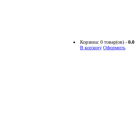
Корзина:
0
товар(ов) -
0.0
В корзину
Оформить