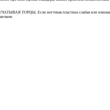
ЕЧАТЫВАЯ ТОРЦЫ. Если ногтевая пластина слабая или изношенн
шелком.