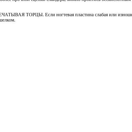
ЕЧАТЫВАЯ ТОРЦЫ. Если ногтевая пластина слабая или изношенн
шелком.