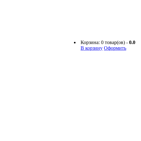
Корзина:
0
товар(ов) -
0.0
В корзину
Оформить