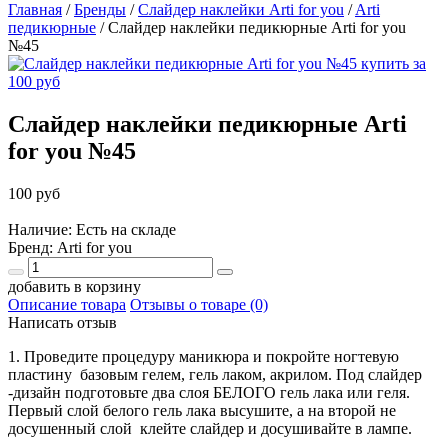
Главная
/
Бренды
/
Слайдер наклейки Arti for you
/
Arti
педикюрные
/
Слайдер наклейки педикюрные Arti for you
№45
Слайдер наклейки педикюрные Arti
for you №45
100 руб
Наличие: Есть на складе
Бренд:
Arti for you
добавить в корзину
Описание товара
Отзывы о товаре (0)
Написать отзыв
1. Проведите процедуру маникюра и покройте ногтевую
пластину базовым гелем, гель лаком, акрилом. Под слайдер
-дизайн подготовьте два слоя БЕЛОГО гель лака или геля.
Первый слой белого гель лака высушите, а на второй не
досушенный слой клейте слайдер и досушивайте в лампе.