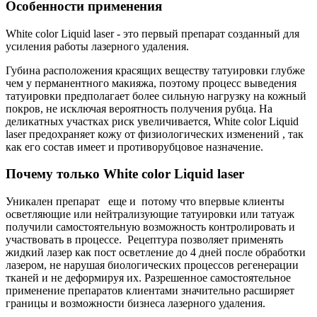
Особенности применения
White color Liquid laser - это первый препарат созданный для
усиления работы лазерного удаления.
Губина расположения красящих веществу татуировки глубже
чем у перманентного макияжа, поэтому процесс выведения
татуировки предполагает более сильную нагрузку на кожный
покров, не исключая вероятность получения рубца. На
деликатных участках риск увеличивается, White color Liquid
laser предохраняет кожу от физиологических изменений , так
как его состав имеет и противорубцовое назначение.
Почему только White color Liquid laser
Уникален препарат еще и потому что впервые клиенты
осветляющие или нейтрализующие татуировки или татуаж
получили самостоятельную возможность контролировать и
участвовать в процессе. Рецептура позволяет применять
жидкий лазер как пост осветление до 4 дней после обработки
лазером, не нарушая биологических процессов регенерации
тканей и не деформируя их. Разрешенное самостоятельное
применение препаратов клиентами значительно расширяет
границы и возможности бизнеса лазерного удаления.