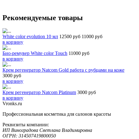
Рекомендуемые товары
White color evolution 10 мл
12500 руб
11000 руб
в корзину
Био-ремувер White color Touch
11000 руб
в корзину
Крем регенератор Natcom Gold работа с рубцами на коже
3000 руб
в корзину
Крем регенератор Natcom Platinum
3000 руб
в корзину
Vronks.ru
Профессиональная косметика для салонов красоты
Реквизиты компании:
ИП Виноградова Светлана Владимировна
ОГРН: 314507419800050