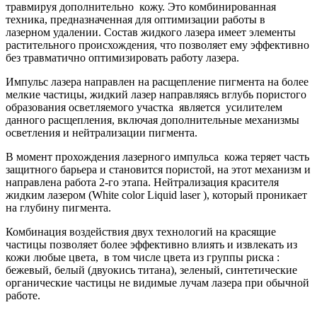
травмируя дополнительно кожу. Это комбинированная
техника, предназначенная для оптимизации работы в
лазерном удалении. Состав жидкого лазера имеет элементы
растительного происхождения, что позволяет ему эффективно
без травматично оптимизировать работу лазера.
Импульс лазера направлен на расщепление пигмента на более
мелкие частицы, жидкий лазер направляясь вглубь пористого
образования осветляемого участка является усилителем
данного расщепления, включая дополнительные механизмы
осветления и нейтрализации пигмента.
В момент прохождения лазерного импульса кожа теряет часть
защитного барьера и становится пористой, на этот механизм и
направлена работа 2-го этапа. Нейтрализация красителя
жидким лазером (White color Liquid laser ), который проникает
на глубину пигмента.
Комбинация воздействия двух технологий на красящие
частицы позволяет более эффективно влиять и извлекать из
кожи любые цвета, в том числе цвета из группы риска :
бежевый, белый (двуокись титана), зеленый, синтетические
органические частицы не видимые лучам лазера при обычной
работе.