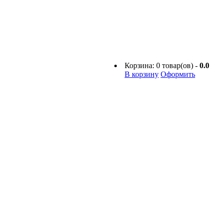
Корзина:
0
товар(ов) -
0.0
В корзину
Оформить