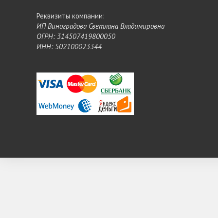
Реквизиты компании:
ИП Виноградова Светлана Владимировна
ОГРН: 314507419800050
ИНН: 502100023344