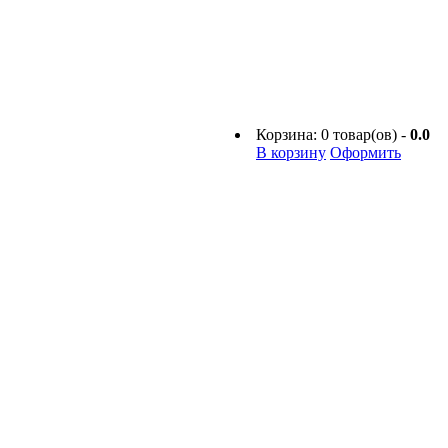
Корзина:
0
товар(ов) -
0.0
В корзину
Оформить