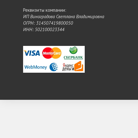
Реквизиты компании:
ИП Виноградова Светлана Владимировна
ОГРН: 314507419800050
ИНН: 502100023344