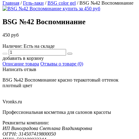
Главная
/
Гель-лаки
/
BSG color gel
/
BSG №42 Воспоминание
BSG №42 Воспоминание
450 руб
Наличие: Есть на складе
добавить в корзину
Описание товара
Отзывы о товаре (0)
Написать отзыв
BSG №42 Воспоминание красно теракотовый оттенок
плотный цвет
Vronks.ru
Профессиональная косметика для салонов красоты
Реквизиты компании:
ИП Виноградова Светлана Владимировна
ОГРН: 314507419800050