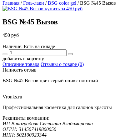
Главная
/
Гель-лаки
/
BSG color gel
/
BSG №45 Вызов
BSG №45 Вызов
450 руб
Наличие: Есть на складе
добавить в корзину
Описание товара
Отзывы о товаре (0)
Написать отзыв
BSG №45 Вызов цвет серый оникс плотный
Vronks.ru
Профессиональная косметика для салонов красоты
Реквизиты компании:
ИП Виноградова Светлана Владимировна
ОГРН: 314507419800050
ИНН: 502100023344