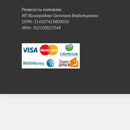
Реквизиты компании:
ИП Виноградова Светлана Владимировна
ОГРН: 314507419800050
ИНН: 502100023344