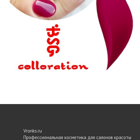
Vronks.ru
Профессиональная косметика для салонов красоты