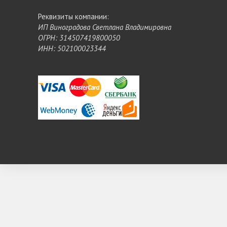
Реквизиты компании:
ИП Виноградова Светлана Владимировна
ОГРН: 314507419800050
ИНН: 502100023344