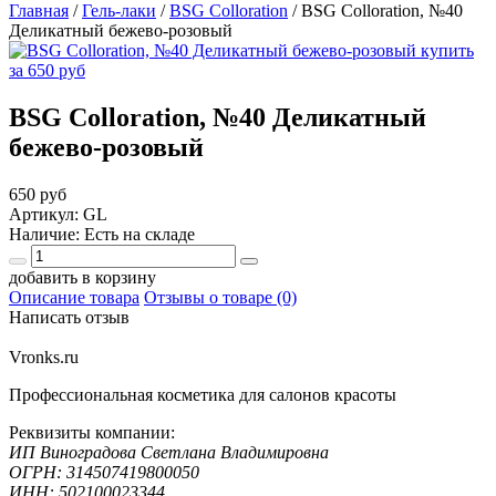
Главная
/
Гель-лаки
/
BSG Colloration
/
BSG Colloration, №40
Деликатный бежево-розовый
BSG Colloration, №40 Деликатный
бежево-розовый
650 руб
Артикул: GL
Наличие: Есть на складе
добавить в корзину
Описание товара
Отзывы о товаре (0)
Написать отзыв
Vronks.ru
Профессиональная косметика для салонов красоты
Реквизиты компании:
ИП Виноградова Светлана Владимировна
ОГРН: 314507419800050
ИНН: 502100023344