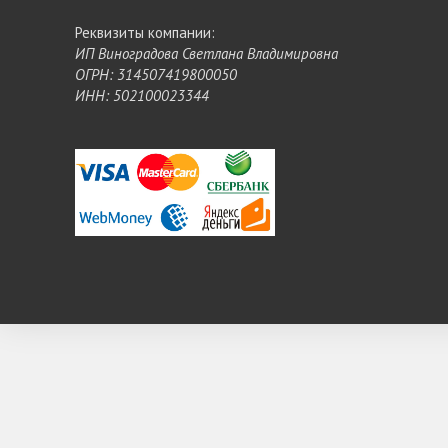
Реквизиты компании:
ИП Виноградова Светлана Владимировна
ОГРН: 314507419800050
ИНН: 502100023344