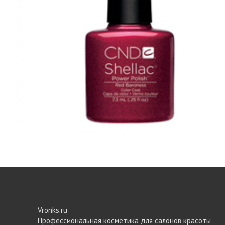
Vronks.ru
Профессиональная косметика для салонов красоты