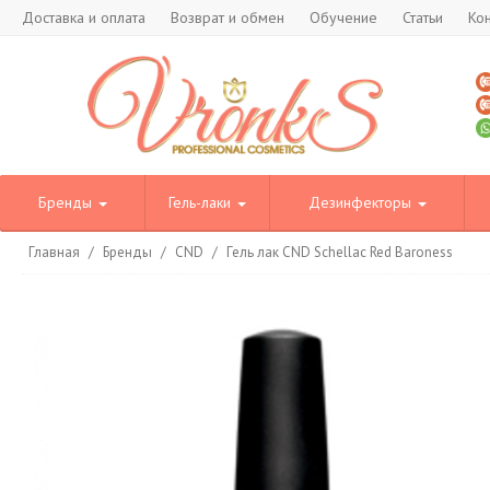
Доставка и оплата
Возврат и обмен
Обучение
Статьи
Ко
Бренды
Гель-лаки
Дезинфекторы
Главная
/
Бренды
/
CND
/
Гель лак CND Schellac Red Baroness