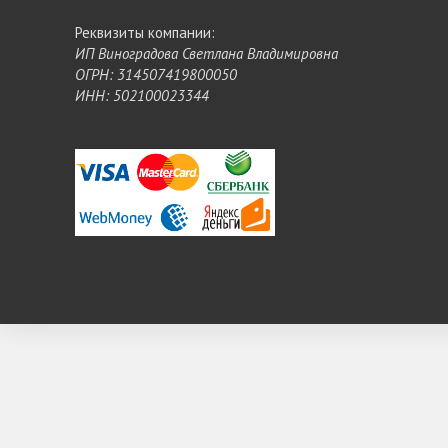
Реквизиты компании:
ИП Виноградова Светлана Владимировна
ОГРН: 314507419800050
ИНН: 502100023344