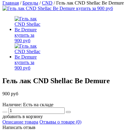
Главная
/
Бренды
/
CND
/
Гель лак CND Shellac Be Demure
Гель лак CND Shellac Be Demure
900 руб
Наличие: Есть на складе
добавить в корзину
Описание товара
Отзывы о товаре (0)
Написать отзыв