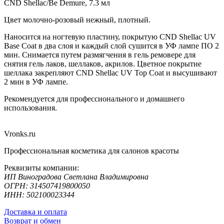
CND Shellac/Be Demure, 7.3 мл
Цвет молочно-розовый нежный, плотный.
Наносится на ногтевую пластину, покрытую CND Shellac UV
Base Coat в два слоя и каждый слой сушится в УФ лампе ПО 2
мин. Снимается путем размягчения в гель ремовере для
снятия гель лаков, шеллаков, акрилов. Цветное покрытие
шеллака закрепляют CND Shellac UV Top Coat и высушивают
2 мин в УФ лампе.
Рекомендуется для профессионального и домашнего
использования.
Vronks.ru
Профессиональная косметика для салонов красоты
Реквизиты компании:
ИП Виноградова Светлана Владимировна
ОГРН: 314507419800050
ИНН: 502100023344
Доставка и оплата
Возврат и обмен