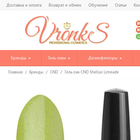
Доставка и оплата
Возврат и обмен
Обучение
Статьи
Ко
Бренды
Гель-лаки
Дезинфекторы
Главная
/
Бренды
/
CND
/
Гель лак CND Shellac Limeade