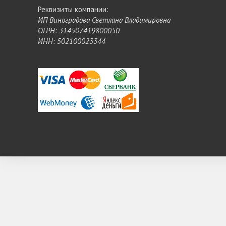
Реквизиты компании:
ИП Виноградова Светлана Владимировна
ОГРН: 314507419800050
ИНН: 502100023344