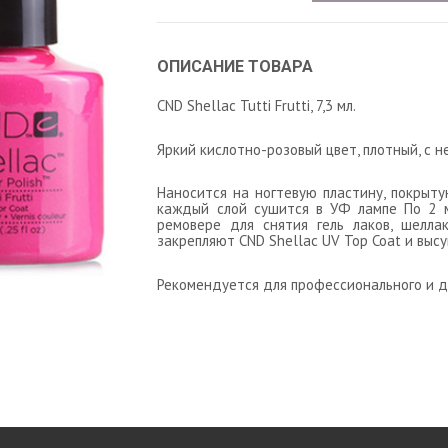
ОПИСАНИЕ ТОВАРА
CND Shellac Tutti Frutti, 7,3 мл.
Яркий кислотно-розовый цвет, плотный, с 
Наносится на ногтевую пластину, покрыту
каждый слой сушится в УФ лампе По 2 м
ремовере для снятия гель лаков, шелла
закрепляют CND Shellac UV Top Coat и выс
Рекомендуется для профессионального и д