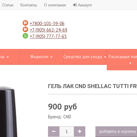
Статьи
Контакты
О компании
Аккаунт
+7800-101-39-06
+7 (903) 662-24-69
+7 (905) 777-77-65
оры
Жидкости
Средства для ухода
Расходные ма
ГЕЛЬ ЛАК CND SHELLAC TUTTI FR
900 руб
Бренд:
CND
добавить в корзину