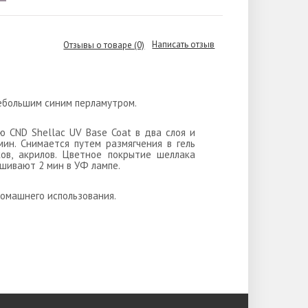
Написать отзыв
Отзывы о товаре (0)
небольшим синим перламутром.
ю CND Shellac UV Base Coat в два слоя и
ин. Снимается путем размягчения в гель
ков, акрилов. Цветное покрытие шеллака
ушивают 2 мин в УФ лампе.
омашнего использования.