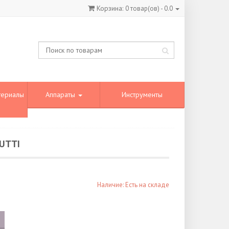
Корзина:
0
товар(ов) -
0.0
териалы
Аппараты
Инструменты
UTTI
Наличие: Есть на складе