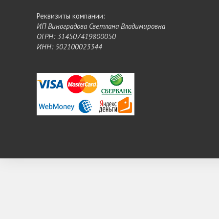
Реквизиты компании:
ИП Виноградова Светлана Владимировна
ОГРН: 314507419800050
ИНН: 502100023344