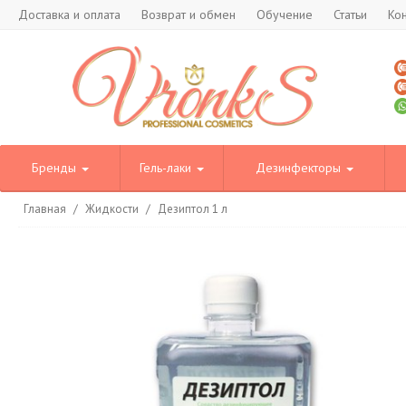
Доставка и оплата
Возврат и обмен
Обучение
Статьи
Ко
Бренды
Гель-лаки
Дезинфекторы
Главная
/
Жидкости
/
Дезиптол 1 л