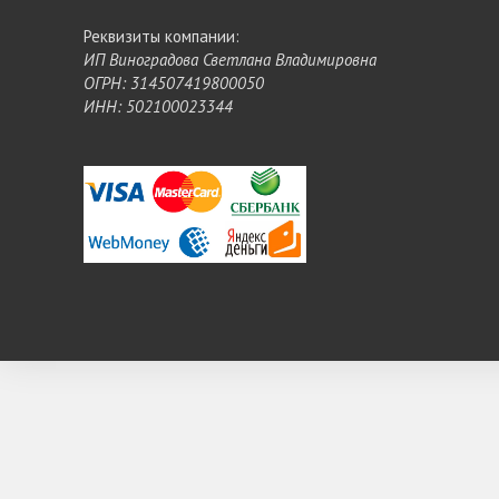
Реквизиты компании:
ИП Виноградова Светлана Владимировна
ОГРН: 314507419800050
ИНН: 502100023344