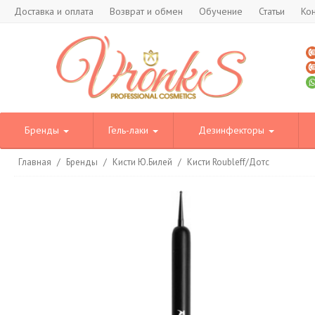
Доставка и оплата
Возврат и обмен
Обучение
Статьи
Ко
Бренды
Гель-лаки
Дезинфекторы
Главная
/
Бренды
/
Кисти Ю.Билей
/
Кисти Roubleff/Дотс